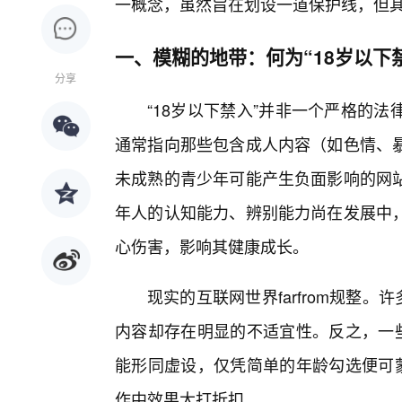
一概念，虽然旨在划设一道保护线，但
一、模糊的地带：何为“18岁以下
分享
“18岁以下禁入”并非一个严格的
通常指向那些包含成人内容（如色情、
未成熟的青少年可能产生负面影响的网
年人的认知能力、辨别能力尚在发展中
心伤害，影响其健康成长。
现实的互联网世界farfrom规整。
内容却存在明显的不适宜性。反之，一些
能形同虚设，仅凭简单的年龄勾选便可蒙
作中效果大打折扣。