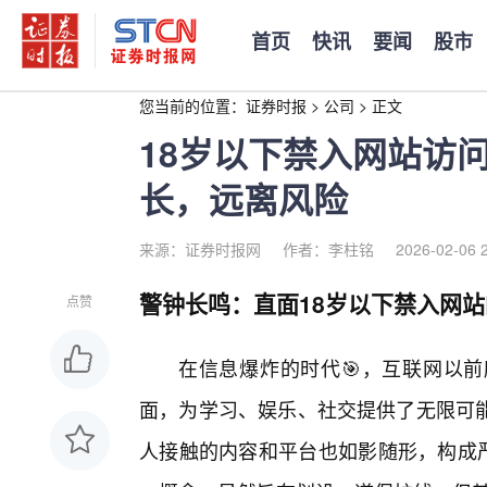
首页
快讯
要闻
股市
您当前的位置：
证券时报
>
公司
>
正文
18岁以下禁入网站访
长，远离风险
来源：证券时报网
作者：李柱铭
2026-02-06 
警钟长鸣：直面18岁以下禁入网站
点赞
在信息爆炸的时代🎯，互联网以
面，为学习、娱乐、社交提供了无限可
人接触的内容和平台也如影随形，构成严