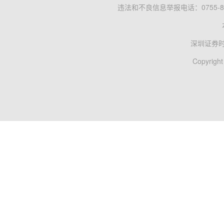
违法和不良信息举报电话：0755-83
深圳证券
Copyright