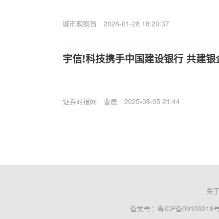
城市观察员
2026-01-28 18:20:37
宇信!科技携手中国建设银行 共建
证券时报网
曹晨
2025-08-05 21:44
关
备案号：
粤ICP备09109218