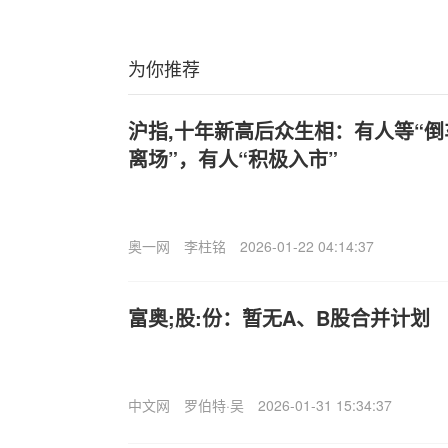
为你推荐
沪指,十年新高后众生相：有人等“倒
离场”，有人“积极入市”
奥一网
李柱铭
2026-01-22 04:14:37
富奥;股:份：暂无A、B股合并计划
中文网
罗伯特·吴
2026-01-31 15:34:37